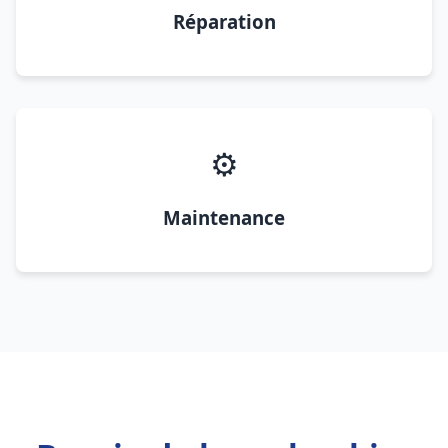
Réparation
⚙️
Maintenance