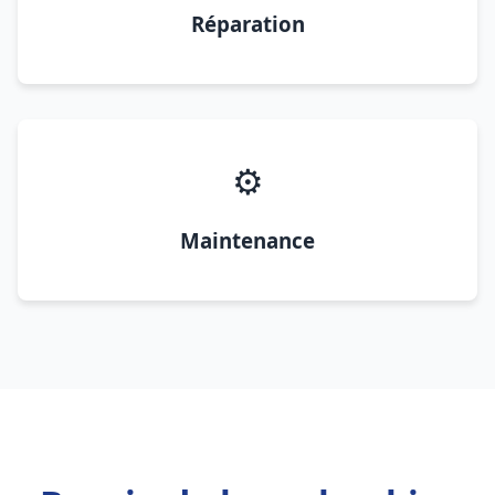
Réparation
⚙️
Maintenance