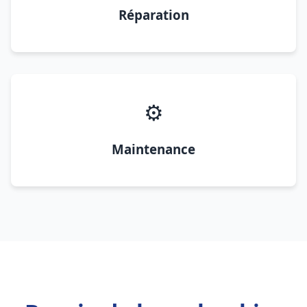
Réparation
⚙️
Maintenance