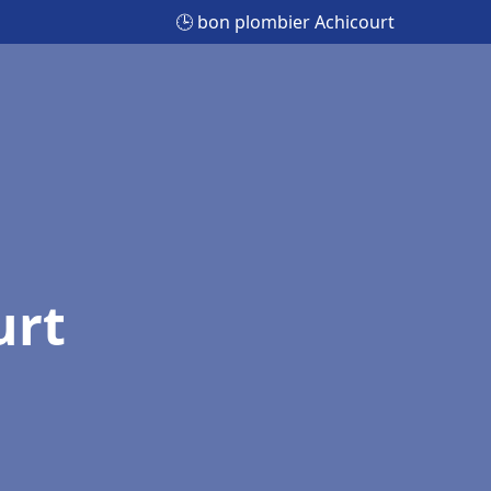
🕒 bon plombier Achicourt
urt