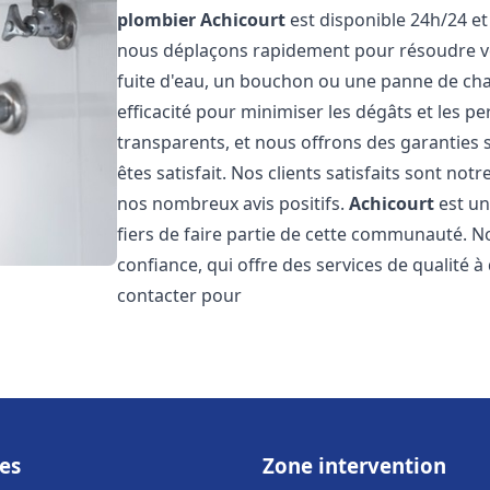
plombier
Achicourt
est disponible 24h/24 et
nous déplaçons rapidement pour résoudre vo
fuite d'eau, un bouchon ou une panne de chau
efficacité pour minimiser les dégâts et les pe
transparents, et nous offrons des garanties
êtes satisfait. Nos clients satisfaits sont no
nos nombreux avis positifs.
Achicourt
est un
fiers de faire partie de cette communauté.
confiance, qui offre des services de qualité 
contacter pour
es
Zone intervention