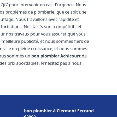
 7j/7 pour intervenir en cas d'urgence. Nous
s problèmes de plomberie, que ce soit une
ffage. Nous travaillons avec rapidité et
rturbations. Nos tarifs sont compétitifs et
 sur nos travaux pour vous assurer que vous
tre meilleure publicité, et nous sommes fiers de
e ville en pleine croissance, et nous sommes
 Nous sommes un
bon plombier
Achicourt
de
à des prix abordables. N'hésitez pas à nous
bon plombier à Clermont Ferrand