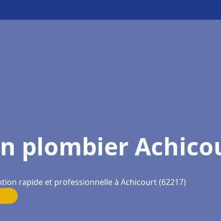
n plombier Achico
ntion rapide et professionnelle à Achicourt (62217)