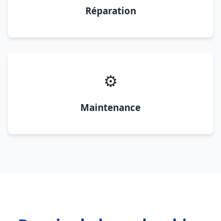
Réparation
⚙️
Maintenance