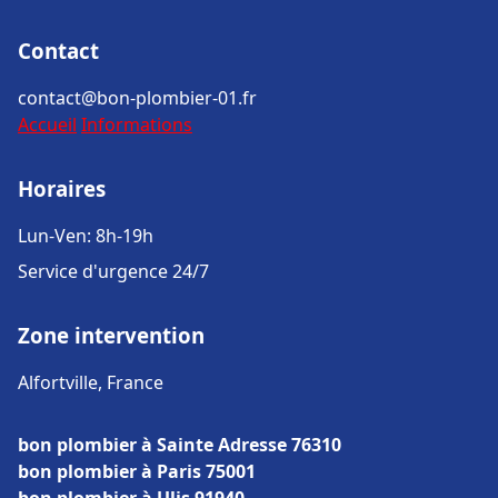
Contact
contact@bon-plombier-01.fr
Accueil
Informations
Horaires
Lun-Ven: 8h-19h
Service d'urgence 24/7
Zone intervention
Alfortville, France
bon plombier à Sainte Adresse 76310
bon plombier à Paris 75001