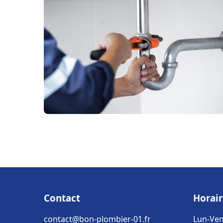
Contact
Horair
contact@bon-plombier-01.fr
Lun-Ven