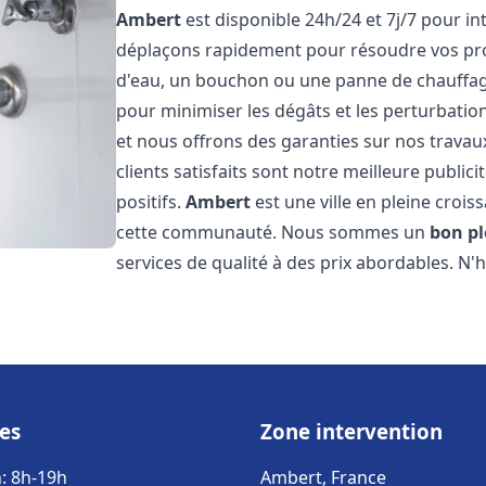
Ambert
est disponible 24h/24 et 7j/7 pour i
déplaçons rapidement pour résoudre vos pro
d'eau, un bouchon ou une panne de chauffage.
pour minimiser les dégâts et les perturbation
et nous offrons des garanties sur nos travau
clients satisfaits sont notre meilleure publi
positifs.
Ambert
est une ville en pleine crois
cette communauté. Nous sommes un
bon p
services de qualité à des prix abordables. N'
es
Zone intervention
: 8h-19h
Ambert, France