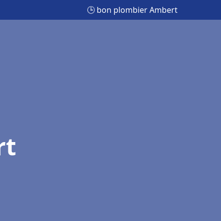
🕒 bon plombier Ambert
rt