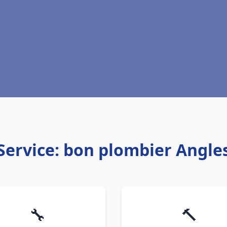
Service: bon plombier Angle
🔧
🔨