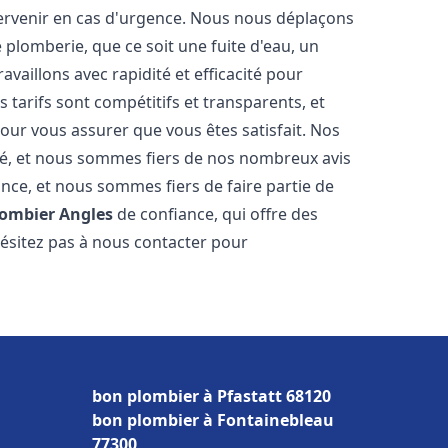
tervenir en cas d'urgence. Nous nous déplaçons
lomberie, que ce soit une fuite d'eau, un
aillons avec rapidité et efficacité pour
 tarifs sont compétitifs et transparents, et
our vous assurer que vous êtes satisfait. Nos
cité, et nous sommes fiers de nos nombreux avis
ance, et nous sommes fiers de faire partie de
lombier
Angles
de confiance, qui offre des
hésitez pas à nous contacter pour
bon plombier à Pfastatt 68120
bon plombier à Fontainebleau
77300