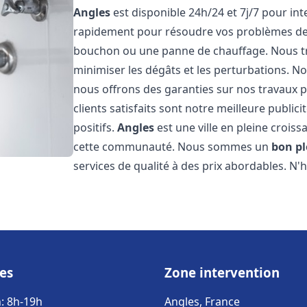
Angles
est disponible 24h/24 et 7j/7 pour in
rapidement pour résoudre vos problèmes de p
bouchon ou une panne de chauffage. Nous trav
minimiser les dégâts et les perturbations. Nos
nous offrons des garanties sur nos travaux p
clients satisfaits sont notre meilleure publi
positifs.
Angles
est une ville en pleine croiss
cette communauté. Nous sommes un
bon p
services de qualité à des prix abordables. N'
es
Zone intervention
: 8h-19h
Angles, France