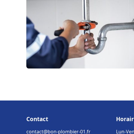
Contact
Horair
contact@bon-plombier-01.fr
Lun-Ven