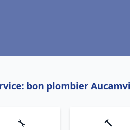
rvice: bon plombier Aucamvi
🔧
🔨