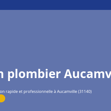
n plombier Aucamvi
on rapide et professionnelle à Aucamville (31140)