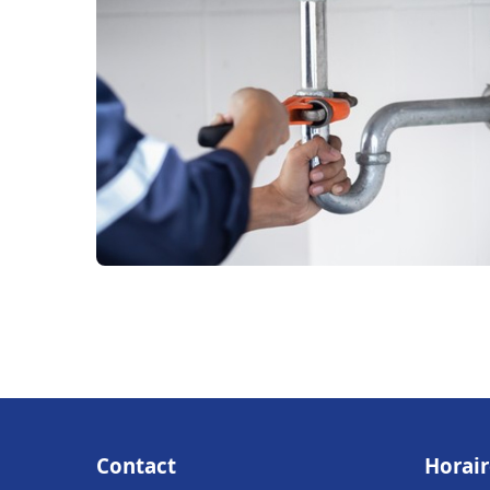
Contact
Horair