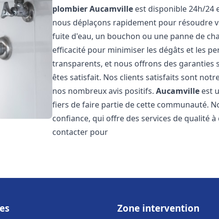
plombier
Aucamville
est disponible 24h/24 e
nous déplaçons rapidement pour résoudre vo
fuite d'eau, un bouchon ou une panne de chau
efficacité pour minimiser les dégâts et les pe
transparents, et nous offrons des garanties
êtes satisfait. Nos clients satisfaits sont no
nos nombreux avis positifs.
Aucamville
est u
fiers de faire partie de cette communauté.
confiance, qui offre des services de qualité 
contacter pour
es
Zone intervention