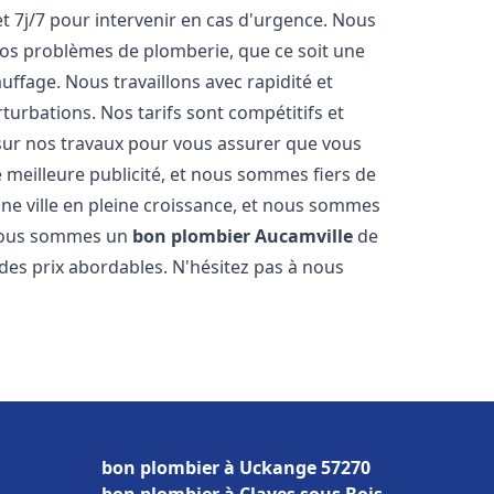
t 7j/7 pour intervenir en cas d'urgence. Nous
s problèmes de plomberie, que ce soit une
ffage. Nous travaillons avec rapidité et
rturbations. Nos tarifs sont compétitifs et
 sur nos travaux pour vous assurer que vous
tre meilleure publicité, et nous sommes fiers de
ne ville en pleine croissance, et nous sommes
 Nous sommes un
bon plombier
Aucamville
de
à des prix abordables. N'hésitez pas à nous
bon plombier à Uckange 57270