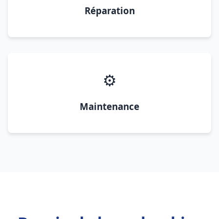
Réparation
⚙️
Maintenance