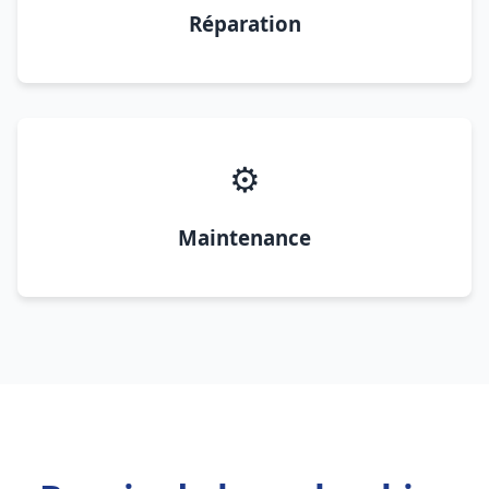
Réparation
⚙️
Maintenance