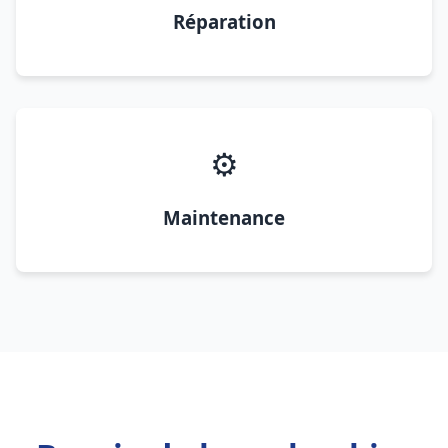
Réparation
⚙️
Maintenance