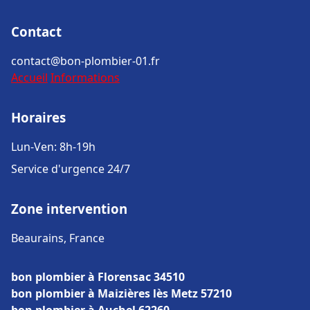
Contact
contact@bon-plombier-01.fr
Accueil
Informations
Horaires
Lun-Ven: 8h-19h
Service d'urgence 24/7
Zone intervention
Beaurains, France
bon plombier à Florensac 34510
bon plombier à Maizières lès Metz 57210