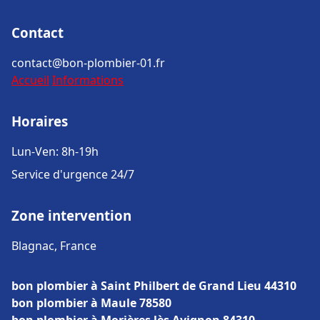
Contact
contact@bon-plombier-01.fr
Accueil
Informations
Horaires
Lun-Ven: 8h-19h
Service d'urgence 24/7
Zone intervention
Blagnac, France
bon plombier à Saint Philbert de Grand Lieu 44310
bon plombier à Maule 78580