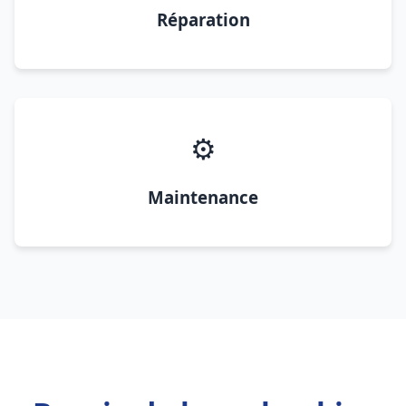
Réparation
⚙️
Maintenance