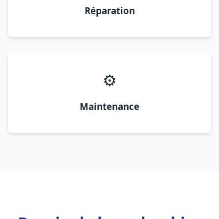
Réparation
⚙️
Maintenance