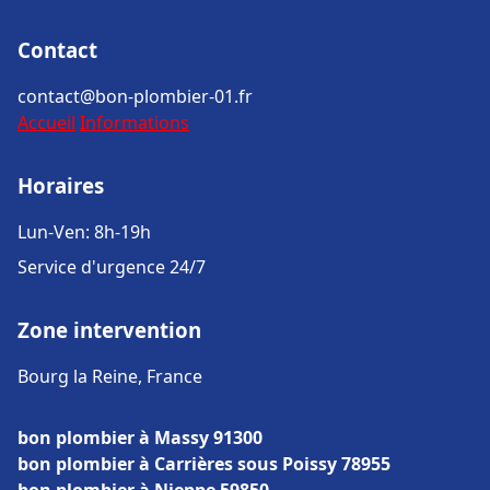
Contact
contact@bon-plombier-01.fr
Accueil
Informations
Horaires
Lun-Ven: 8h-19h
Service d'urgence 24/7
Zone intervention
Bourg la Reine, France
bon plombier à Massy 91300
bon plombier à Carrières sous Poissy 78955