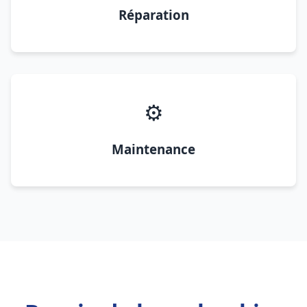
Réparation
⚙️
Maintenance