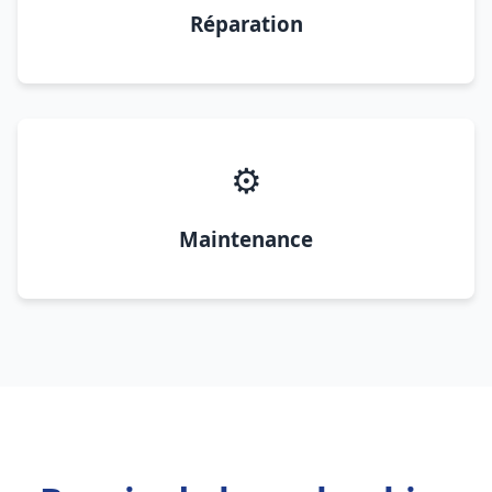
Réparation
⚙️
Maintenance