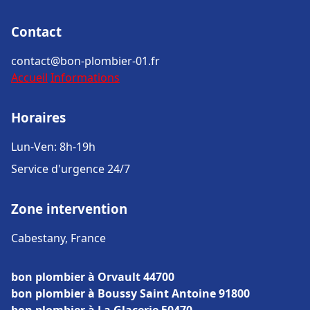
Contact
contact@bon-plombier-01.fr
Accueil
Informations
Horaires
Lun-Ven: 8h-19h
Service d'urgence 24/7
Zone intervention
Cabestany, France
bon plombier à Orvault 44700
bon plombier à Boussy Saint Antoine 91800