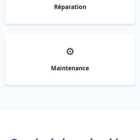
Réparation
⚙️
Maintenance