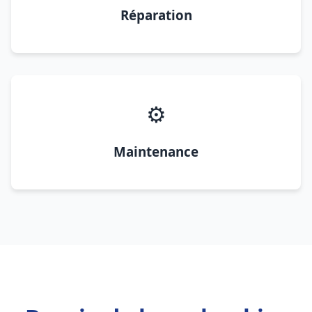
Réparation
⚙️
Maintenance