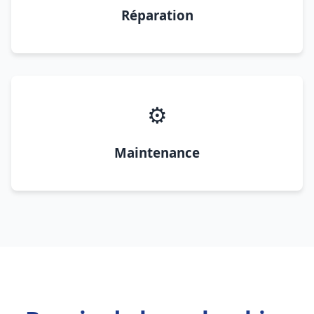
Réparation
⚙️
Maintenance