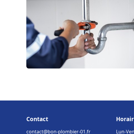
Contact
Horair
contact@bon-plombier-01.fr
Lun-Ven