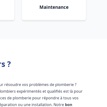
Maintenance
s ?
r résoudre vos problèmes de plomberie ?
lombiers expérimentés et qualifiés est là pour
ices de plomberie pour répondre à tous vos
éparation ou une installation. Notre
bon