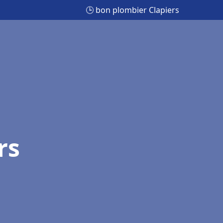
🕒 bon plombier Clapiers
rs