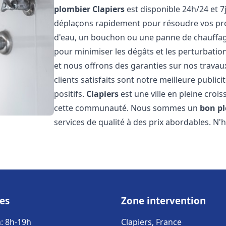
plombier
Clapiers
est disponible 24h/24 et 7
déplaçons rapidement pour résoudre vos pro
d'eau, un bouchon ou une panne de chauffage.
pour minimiser les dégâts et les perturbation
et nous offrons des garanties sur nos travau
clients satisfaits sont notre meilleure publi
positifs.
Clapiers
est une ville en pleine croi
cette communauté. Nous sommes un
bon p
services de qualité à des prix abordables. N'
es
Zone intervention
: 8h-19h
Clapiers, France