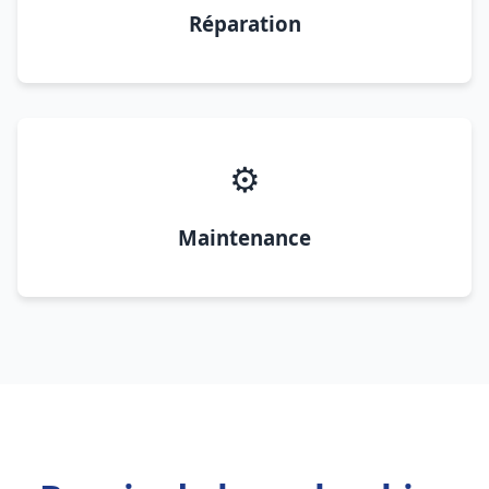
Réparation
⚙️
Maintenance