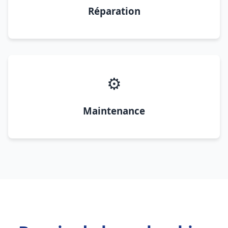
Réparation
⚙️
Maintenance