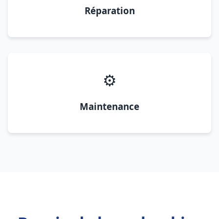
Réparation
⚙️
Maintenance