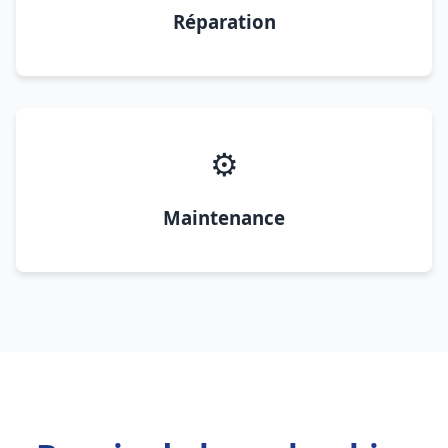
Réparation
⚙️
Maintenance