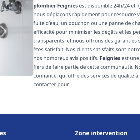
plombier
Feignies
est disponible 24h/24 et 7
nous déplaçons rapidement pour résoudre vo
fuite d'eau, un bouchon ou une panne de chau
efficacité pour minimiser les dégâts et les pe
transparents, et nous offrons des garanties
êtes satisfait. Nos clients satisfaits sont no
nos nombreux avis positifs.
Feignies
est une 
fiers de faire partie de cette communauté.
confiance, qui offre des services de qualité 
contacter pour
es
Zone intervention