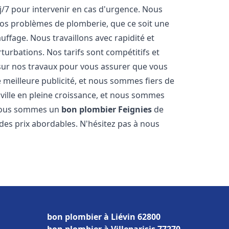
j/7 pour intervenir en cas d'urgence. Nous
s problèmes de plomberie, que ce soit une
ffage. Nous travaillons avec rapidité et
rturbations. Nos tarifs sont compétitifs et
 sur nos travaux pour vous assurer que vous
tre meilleure publicité, et nous sommes fiers de
ville en pleine croissance, et nous sommes
 Nous sommes un
bon plombier
Feignies
de
à des prix abordables. N'hésitez pas à nous
bon plombier à Liévin 62800