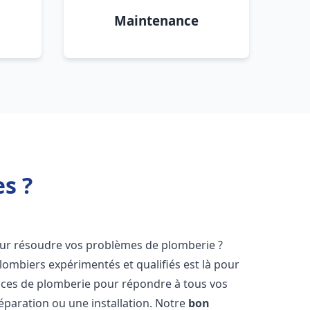
Maintenance
s ?
r résoudre vos problèmes de plomberie ?
lombiers expérimentés et qualifiés est là pour
ices de plomberie pour répondre à tous vos
éparation ou une installation. Notre
bon