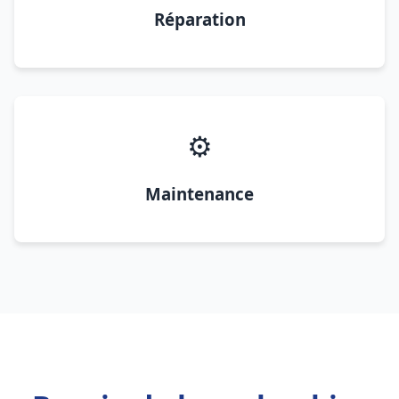
Réparation
⚙️
Maintenance