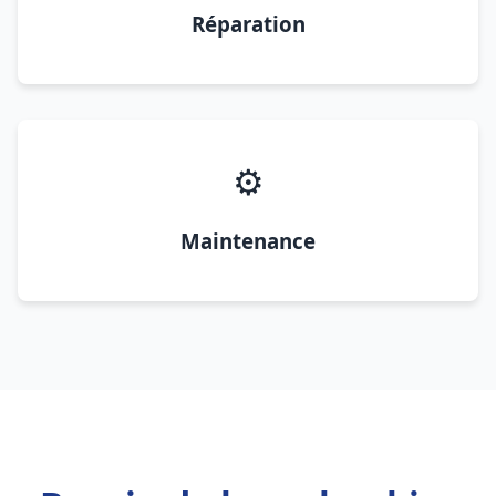
Réparation
⚙️
Maintenance