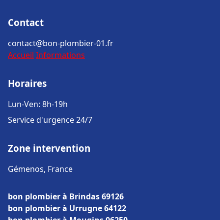
Contact
contact@bon-plombier-01.fr
Accueil
Informations
Horaires
Lun-Ven: 8h-19h
Service d'urgence 24/7
Zone intervention
Gémenos, France
bon plombier à Brindas 69126
bon plombier à Urrugne 64122