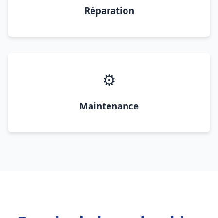
Réparation
⚙️
Maintenance