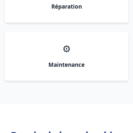
Réparation
⚙️
Maintenance