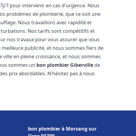
 7j/7 pour intervenir en cas d'urgence. Nous
s problèmes de plomberie, que ce soit une
ffage. Nous travaillons avec rapidité et
rturbations. Nos tarifs sont compétitifs et
 sur nos travaux pour vous assurer que vous
tre meilleure publicité, et nous sommes fiers de
e ville en pleine croissance, et nous sommes
 Nous sommes un
bon plombier
Giberville
de
à des prix abordables. N'hésitez pas à nous
bon plombier à Morsang sur