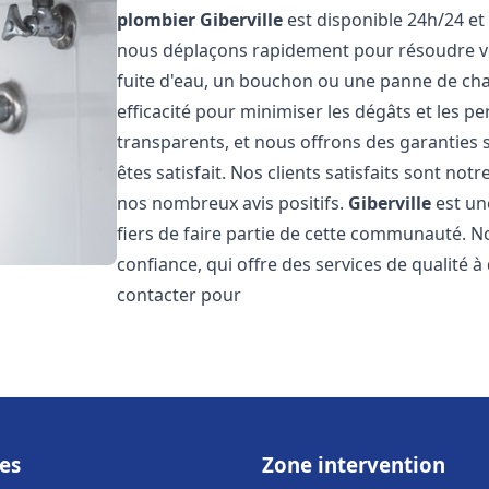
plombier
Giberville
est disponible 24h/24 et
nous déplaçons rapidement pour résoudre vo
fuite d'eau, un bouchon ou une panne de chau
efficacité pour minimiser les dégâts et les pe
transparents, et nous offrons des garanties
êtes satisfait. Nos clients satisfaits sont no
nos nombreux avis positifs.
Giberville
est un
fiers de faire partie de cette communauté.
confiance, qui offre des services de qualité 
contacter pour
es
Zone intervention