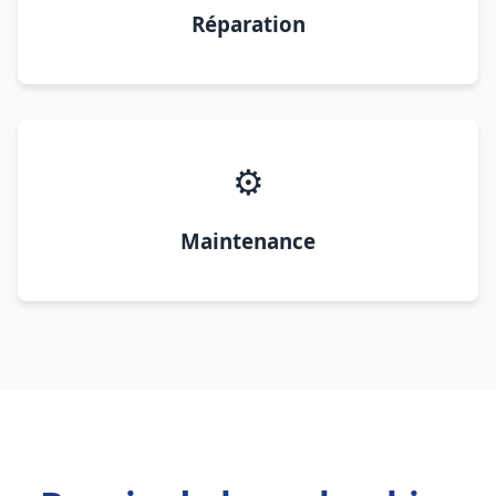
Réparation
⚙️
Maintenance