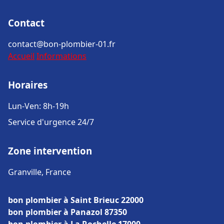
Contact
contact@bon-plombier-01.fr
Accueil
Informations
Horaires
Lun-Ven: 8h-19h
Service d'urgence 24/7
Zone intervention
Granville, France
bon plombier à Saint Brieuc 22000
bon plombier à Panazol 87350