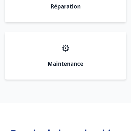
Réparation
⚙️
Maintenance