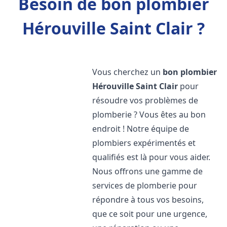
Besoin de bon plombier
Hérouville Saint Clair ?
Vous cherchez un
bon plombier
Hérouville Saint Clair
pour
résoudre vos problèmes de
plomberie ? Vous êtes au bon
endroit ! Notre équipe de
plombiers expérimentés et
qualifiés est là pour vous aider.
Nous offrons une gamme de
services de plomberie pour
répondre à tous vos besoins,
que ce soit pour une urgence,