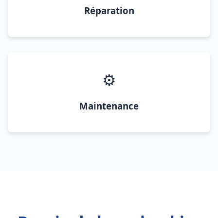
Réparation
⚙️
Maintenance