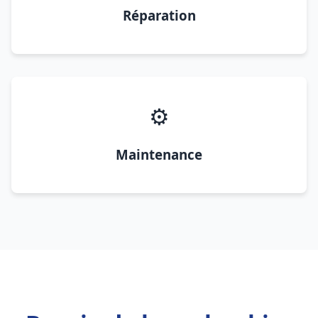
Réparation
⚙️
Maintenance