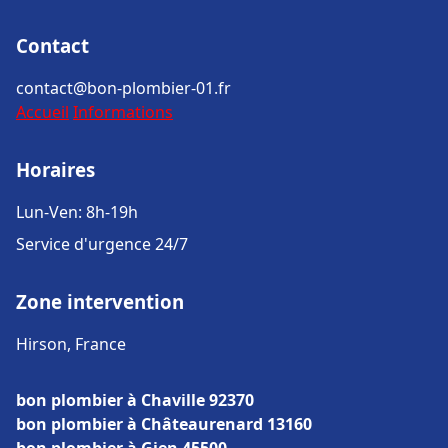
Contact
contact@bon-plombier-01.fr
Accueil
Informations
Horaires
Lun-Ven: 8h-19h
Service d'urgence 24/7
Zone intervention
Hirson, France
bon plombier à Chaville 92370
bon plombier à Châteaurenard 13160