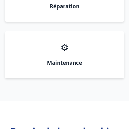
Réparation
⚙️
Maintenance