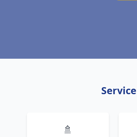
Service
🚿