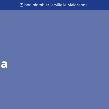
🕒 bon plombier Jarville la Malgrange
la