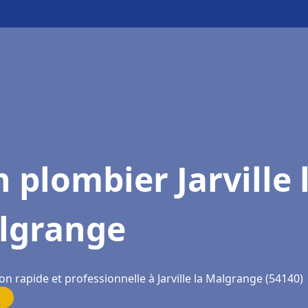
 plombier Jarville 
lgrange
on rapide et professionnelle à Jarville la Malgrange (54140)