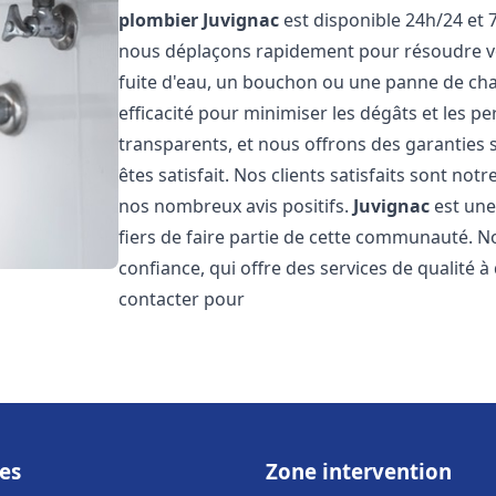
plombier
Juvignac
est disponible 24h/24 et 
nous déplaçons rapidement pour résoudre vo
fuite d'eau, un bouchon ou une panne de chau
efficacité pour minimiser les dégâts et les pe
transparents, et nous offrons des garanties
êtes satisfait. Nos clients satisfaits sont no
nos nombreux avis positifs.
Juvignac
est une
fiers de faire partie de cette communauté.
confiance, qui offre des services de qualité 
contacter pour
es
Zone intervention