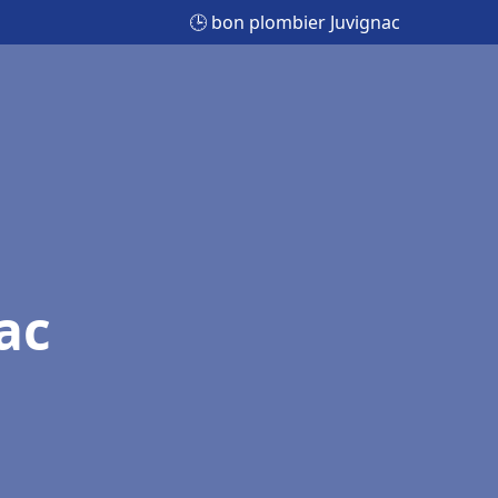
🕒 bon plombier Juvignac
ac