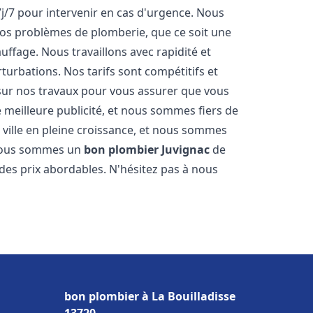
7j/7 pour intervenir en cas d'urgence. Nous
s problèmes de plomberie, que ce soit une
ffage. Nous travaillons avec rapidité et
rturbations. Nos tarifs sont compétitifs et
 sur nos travaux pour vous assurer que vous
tre meilleure publicité, et nous sommes fiers de
 ville en pleine croissance, et nous sommes
 Nous sommes un
bon plombier
Juvignac
de
à des prix abordables. N'hésitez pas à nous
bon plombier à La Bouilladisse