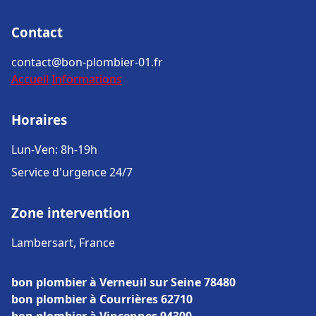
Contact
contact@bon-plombier-01.fr
Accueil
Informations
Horaires
Lun-Ven: 8h-19h
Service d'urgence 24/7
Zone intervention
Lambersart, France
bon plombier à Verneuil sur Seine 78480
bon plombier à Courrières 62710