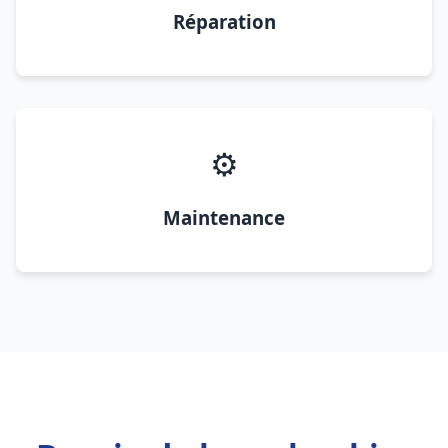
Réparation
⚙️
Maintenance