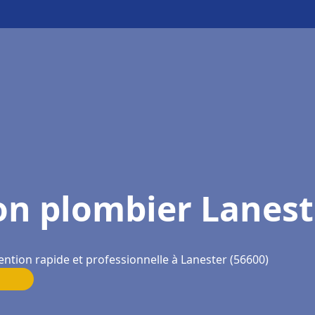
on plombier Lanest
ention rapide et professionnelle à Lanester (56600)