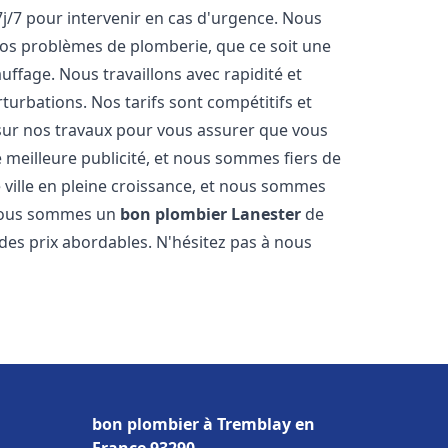
7j/7 pour intervenir en cas d'urgence. Nous
s problèmes de plomberie, que ce soit une
ffage. Nous travaillons avec rapidité et
rturbations. Nos tarifs sont compétitifs et
 sur nos travaux pour vous assurer que vous
tre meilleure publicité, et nous sommes fiers de
 ville en pleine croissance, et nous sommes
 Nous sommes un
bon plombier
Lanester
de
à des prix abordables. N'hésitez pas à nous
bon plombier à Tremblay en