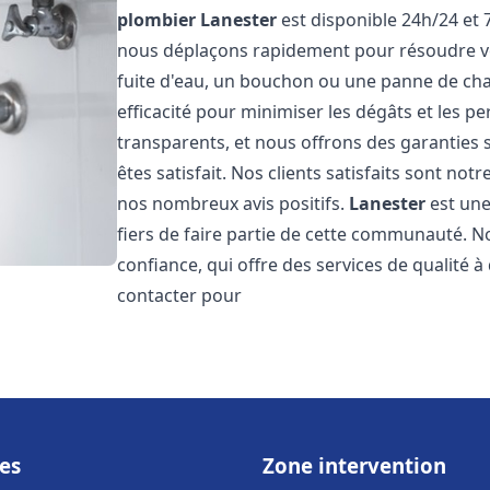
plombier
Lanester
est disponible 24h/24 et 
nous déplaçons rapidement pour résoudre vo
fuite d'eau, un bouchon ou une panne de chau
efficacité pour minimiser les dégâts et les pe
transparents, et nous offrons des garanties
êtes satisfait. Nos clients satisfaits sont no
nos nombreux avis positifs.
Lanester
est une
fiers de faire partie de cette communauté.
confiance, qui offre des services de qualité 
contacter pour
es
Zone intervention