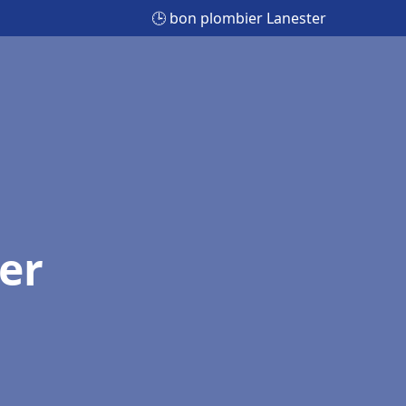
🕒 bon plombier Lanester
er