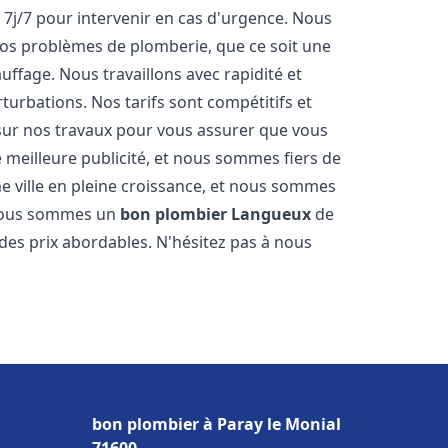
 7j/7 pour intervenir en cas d'urgence. Nous
s problèmes de plomberie, que ce soit une
ffage. Nous travaillons avec rapidité et
rturbations. Nos tarifs sont compétitifs et
 sur nos travaux pour vous assurer que vous
tre meilleure publicité, et nous sommes fiers de
e ville en pleine croissance, et nous sommes
 Nous sommes un
bon plombier
Langueux
de
à des prix abordables. N'hésitez pas à nous
bon plombier à Paray le Monial