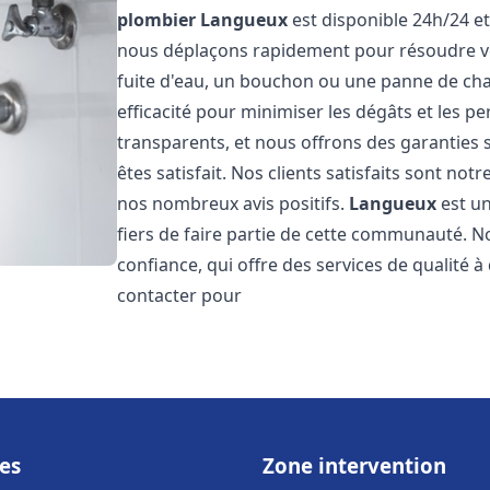
plombier
Langueux
est disponible 24h/24 et
nous déplaçons rapidement pour résoudre vo
fuite d'eau, un bouchon ou une panne de chau
efficacité pour minimiser les dégâts et les pe
transparents, et nous offrons des garanties
êtes satisfait. Nos clients satisfaits sont no
nos nombreux avis positifs.
Langueux
est un
fiers de faire partie de cette communauté.
confiance, qui offre des services de qualité 
contacter pour
es
Zone intervention