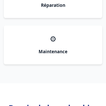
Réparation
⚙️
Maintenance