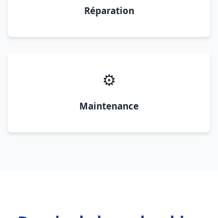
Réparation
⚙️
Maintenance