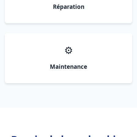
Réparation
⚙️
Maintenance