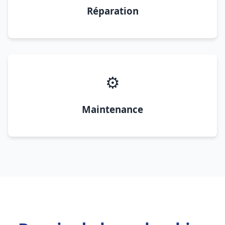
Réparation
⚙️
Maintenance