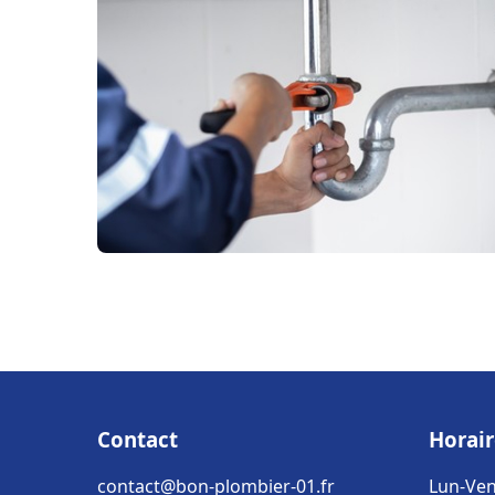
Contact
Horair
contact@bon-plombier-01.fr
Lun-Ven