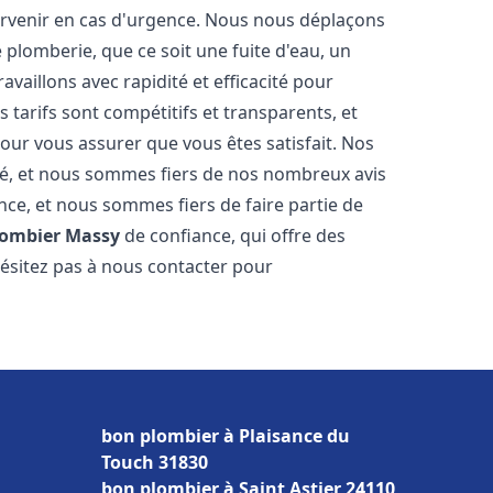
tervenir en cas d'urgence. Nous nous déplaçons
lomberie, que ce soit une fuite d'eau, un
aillons avec rapidité et efficacité pour
 tarifs sont compétitifs et transparents, et
our vous assurer que vous êtes satisfait. Nos
cité, et nous sommes fiers de nos nombreux avis
ance, et nous sommes fiers de faire partie de
lombier
Massy
de confiance, qui offre des
hésitez pas à nous contacter pour
bon plombier à Plaisance du
Touch 31830
bon plombier à Saint Astier 24110