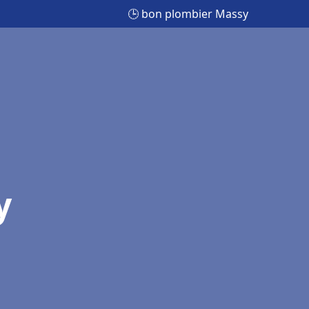
🕒 bon plombier Massy
y