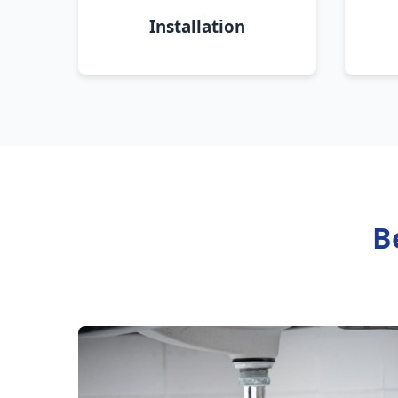
Installation
B