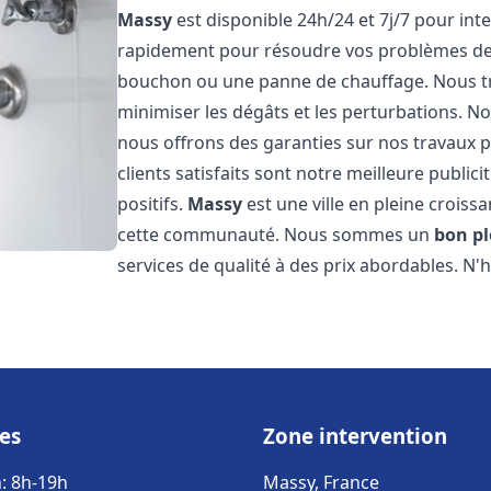
Massy
est disponible 24h/24 et 7j/7 pour in
rapidement pour résoudre vos problèmes de p
bouchon ou une panne de chauffage. Nous trav
minimiser les dégâts et les perturbations. Nos
nous offrons des garanties sur nos travaux p
clients satisfaits sont notre meilleure publi
positifs.
Massy
est une ville en pleine croiss
cette communauté. Nous sommes un
bon p
services de qualité à des prix abordables. N'
es
Zone intervention
: 8h-19h
Massy, France