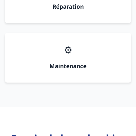
Réparation
⚙️
Maintenance