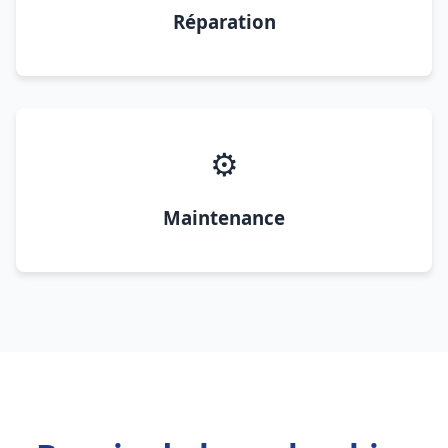
Réparation
⚙️
Maintenance