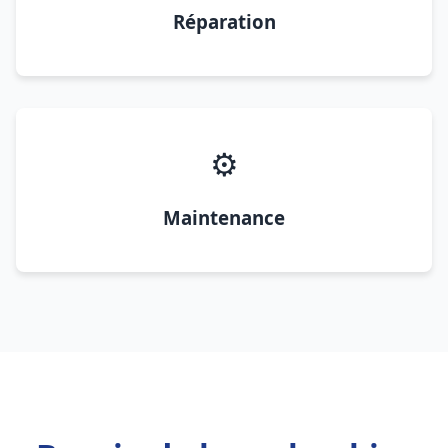
Réparation
⚙️
Maintenance