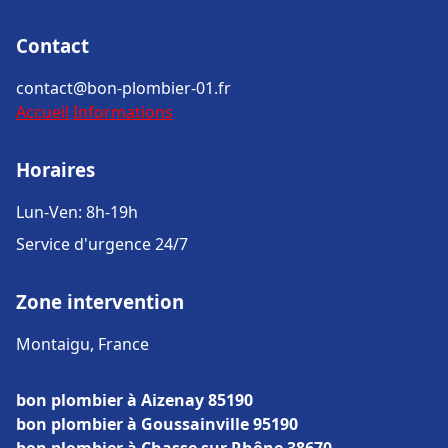
Contact
contact@bon-plombier-01.fr
Accueil
Informations
Horaires
Lun-Ven: 8h-19h
Service d'urgence 24/7
Zone intervention
Montaigu, France
bon plombier à Aizenay 85190
bon plombier à Goussainville 95190