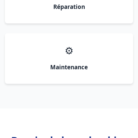
Réparation
⚙️
Maintenance