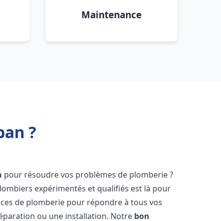
Maintenance
ban ?
n
pour résoudre vos problèmes de plomberie ?
lombiers expérimentés et qualifiés est là pour
ices de plomberie pour répondre à tous vos
éparation ou une installation. Notre
bon