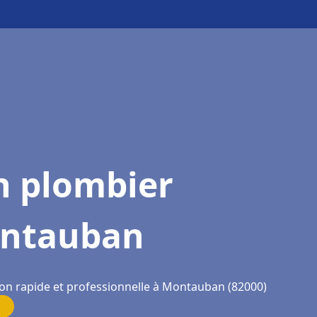
n plombier
ntauban
ion rapide et professionnelle à Montauban (82000)