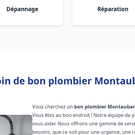
Dépannage
Réparation
in de bon plombier Montau
Vous cherchez un
bon plombier
Montauba
Vous êtes au bon endroit ! Notre équipe de p
vous aider. Nous offrons une gamme de serv
besoins, que ce soit pour une urgence, une r