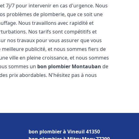
et 7j/7 pour intervenir en cas d'urgence. Nous
s problèmes de plomberie, que ce soit une
ffage. Nous travaillons avec rapidité et
rturbations. Nos tarifs sont compétitifs et
 sur nos travaux pour vous assurer que vous
tre meilleure publicité, et nous sommes fiers de
une ville en pleine croissance, et nous sommes
 Nous sommes un
bon plombier
Montauban
de
à des prix abordables. N'hésitez pas à nous
bon plombier à Vineuil 41350