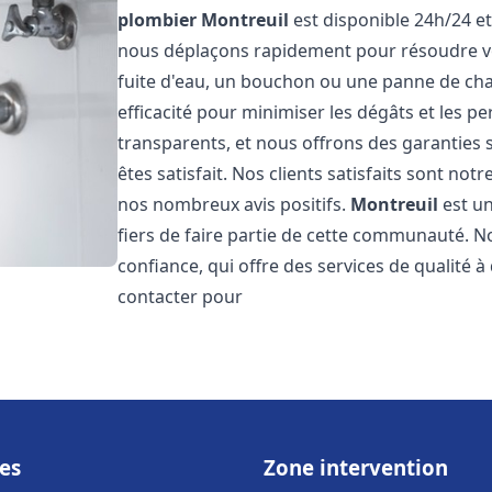
plombier
Montreuil
est disponible 24h/24 et
nous déplaçons rapidement pour résoudre vo
fuite d'eau, un bouchon ou une panne de chau
efficacité pour minimiser les dégâts et les pe
transparents, et nous offrons des garanties
êtes satisfait. Nos clients satisfaits sont no
nos nombreux avis positifs.
Montreuil
est un
fiers de faire partie de cette communauté.
confiance, qui offre des services de qualité 
contacter pour
es
Zone intervention