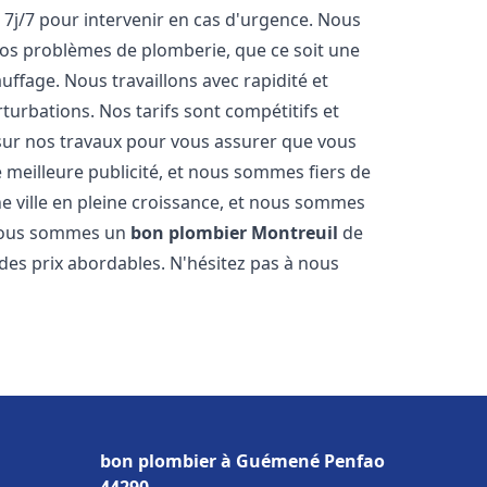
 7j/7 pour intervenir en cas d'urgence. Nous
s problèmes de plomberie, que ce soit une
ffage. Nous travaillons avec rapidité et
rturbations. Nos tarifs sont compétitifs et
 sur nos travaux pour vous assurer que vous
tre meilleure publicité, et nous sommes fiers de
e ville en pleine croissance, et nous sommes
 Nous sommes un
bon plombier
Montreuil
de
à des prix abordables. N'hésitez pas à nous
bon plombier à Guémené Penfao